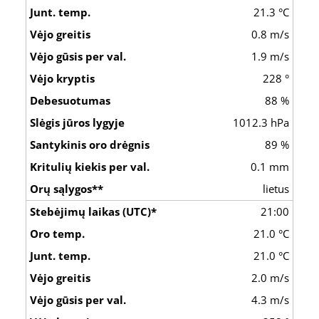
21.3 °C
0.8 m/s
1.9 m/s
228 °
88 %
1012.3 hPa
89 %
0.1 mm
lietus
21:00
21.0 °C
21.0 °C
2.0 m/s
4.3 m/s