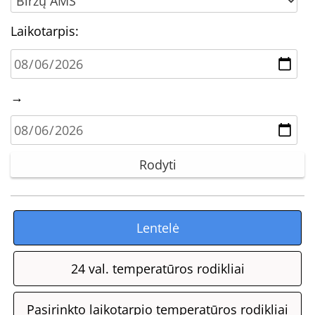
Laikotarpis:
→
Lentelė
24 val. temperatūros rodikliai
Pasirinkto laikotarpio temperatūros rodikliai