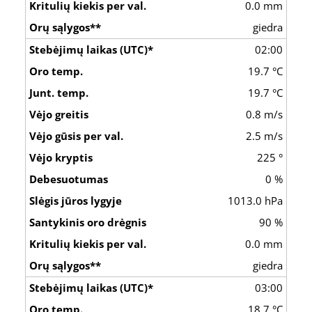
0.0 mm
giedra
02:00
19.7 °C
19.7 °C
0.8 m/s
2.5 m/s
225 °
0 %
1013.0 hPa
90 %
0.0 mm
giedra
03:00
18.7 °C