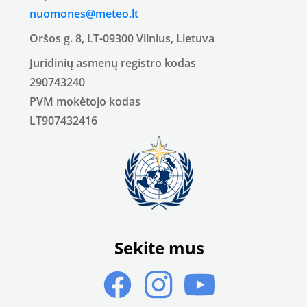
nuomones@meteo.lt
Oršos g. 8, LT-09300 Vilnius, Lietuva
Juridinių asmenų registro kodas
290743240
PVM mokėtojo kodas
LT907432416
Sekite mus