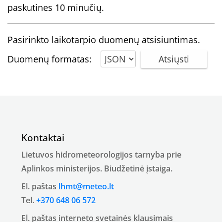
paskutines 10 minučių.
Pasirinkto laikotarpio duomenų atsisiuntimas.
Duomenų formatas:
Atsiųsti
Kontaktai
Lietuvos hidrometeorologijos tarnyba prie
Aplinkos ministerijos. Biudžetinė įstaiga.
El. paštas
lhmt@meteo.lt
Tel.
+370 648 06 572
El. paštas interneto svetainės klausimais