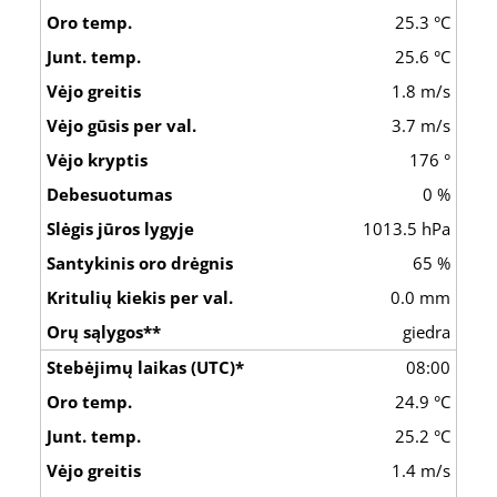
25.3 °C
25.6 °C
1.8 m/s
3.7 m/s
176 °
0 %
1013.5 hPa
65 %
0.0 mm
giedra
08:00
24.9 °C
25.2 °C
1.4 m/s